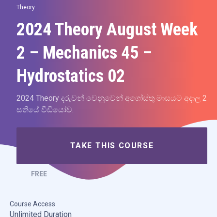
Theory
2024 Theory August Week
2 – Mechanics 45 –
Hydrostatics 02
2024 Theory දරුවන් වෙනුවෙන් අගෝස්තු මාසයට අදාල 2
සතියේ වීඩියෝව.
TAKE THIS COURSE
FREE
Course Access
Unlimited Duration