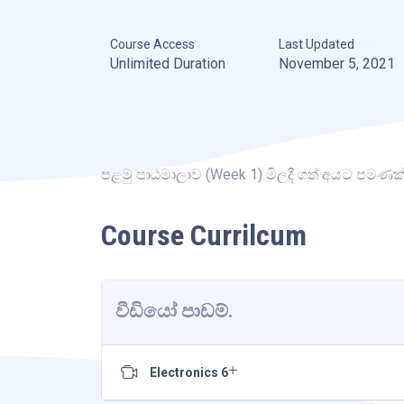
Course Access
Last Updated
Unlimited Duration
November 5, 2021
පළමු පාඨමාලාව (Week 1) මිලදී ගත් අයට පමණක
Course Currilcum
වීඩියෝ පාඩම්.
Electronics 6