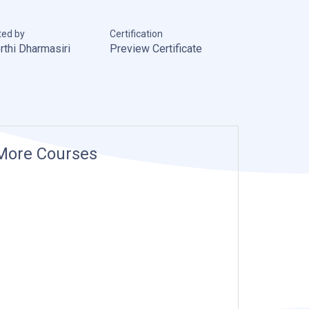
ted by
Certification
rthi Dharmasiri
Preview Certificate
More Courses