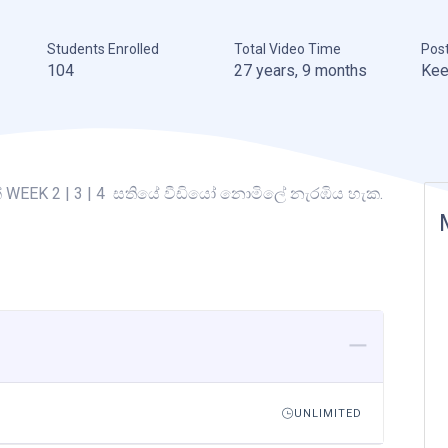
Students Enrolled
Total Video Time
Pos
104
27 years, 9 months
Kee
් WEEK 2 | 3 | 4 සතියේ වීඩියෝ නොමිලේ නැරඹිය හැක.
UNLIMITED