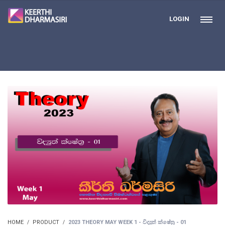
LOGIN
HOME
PRODUCT
2023 THEORY MAY WEEK 1 - විද්‍යුත් ක්ෂේත්‍ර - 01