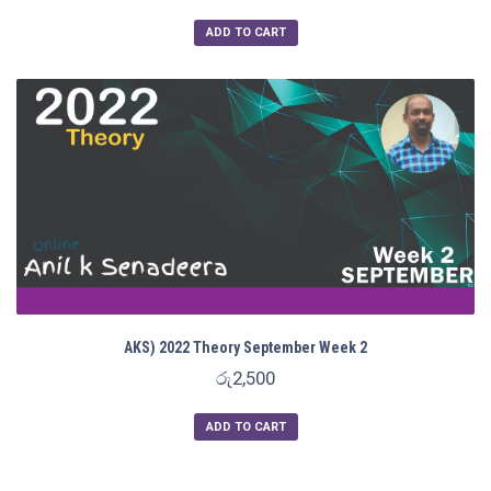
ADD TO CART
AKS) 2022 Theory September Week 2
රු
2,500
ADD TO CART