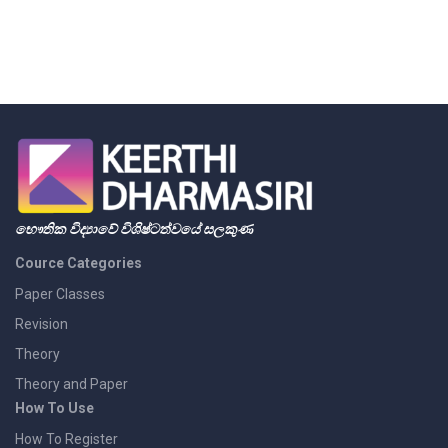
භෞතික විද්‍යාවේ විශිෂ්ටත්වයේ සලකුණ
Cource Categories
Paper Classes
Revision
Theory
Theory and Paper
How To Use
How To Register