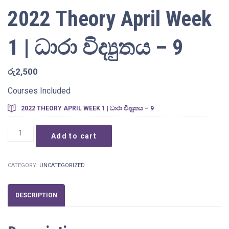
2022 Theory April Week
1 | ධාරා විද්‍යුතය – 9
රු
2,500
Courses Included
2022 THEORY APRIL WEEK 1 | ධාරා විද්‍යුතය – 9
2022
Add to cart
Theory
April
Week
CATEGORY:
UNCATEGORIZED
1
|
ධාරා
DESCRIPTION
විද්‍යුතය
-
9