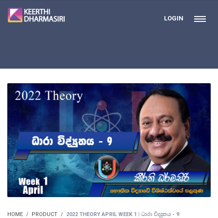
LOGIN
HOME
PRODUCT
2022 THEORY APRIL WEEK 1 | ධාරා විද්‍යුතය - 9