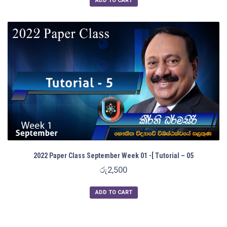
ADD TO CART
2022 Paper Class September Week 01 -[ Tutorial – 05
රු
2,500
ADD TO CART