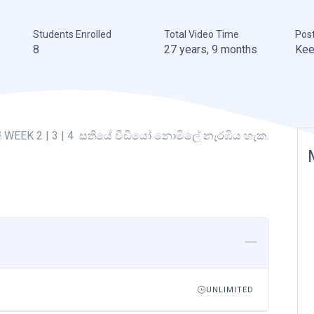
Students Enrolled
Total Video Time
Pos
8
27 years, 9 months
Kee
් WEEK 2 | 3 | 4 සතියේ වීඩියෝ නොමිලේ නැරඹිය හැක.
UNLIMITED