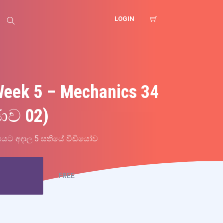
LOGIN
Week 5 – Mechanics 34
ාව 02)
සයට අදාල 5 සතියේ වීඩියෝව
FREE