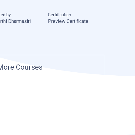
ted by
Certification
rthi Dharmasiri
Preview Certificate
More Courses