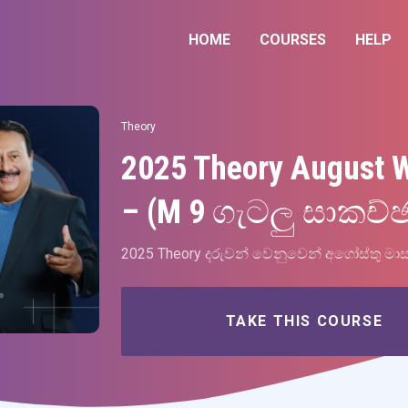
HOME
COURSES
HELP
Theory
2025 Theory August 
– (M 9 ගැටලු සාකච්ඡ
2025 Theory දරුවන් වෙනුවෙන් අගෝස්තු මා
TAKE THIS COURSE