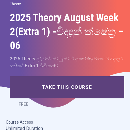
Theory
2025 Theory August Week
2(Extra 1) -විද්‍යුත් ක්ෂේත්‍ර –
06
2025 Theory දරුවන් වෙනුවෙන් අගෝස්තු මාසයට අදාල 2
සතියේ Extra 1 වීඩියෝව
TAKE THIS COURSE
FREE
Course Access
Unlimited Duration