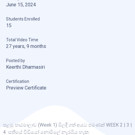
June 15, 2024
Students Enrolled
15
Total Video Time
27 years, 9 months
Posted by
Keerthi Dharmasiri
Certification
Preview Certificate
පළමු පාඨමාලාව (Week 1) මිලදී ගත් අයට පමණක් WEEK 2 | 3 |
4 සතියේ වීඩියෝ නොමිලේ නැරඹිය හැක.