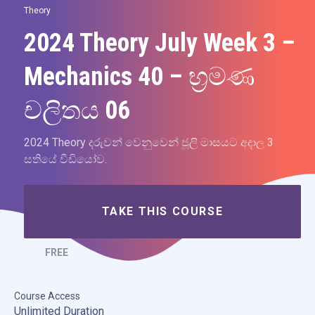
Theory
2024 Theory July Week 3 –
Mechanics 40 – භ්‍රමණ
චලිතය 06
2024 Theory දරුවන් වෙනුවෙන් ජූලි මාසයට අදාල 3
සතියේ වීඩියෝව.
TAKE THIS COURSE
FREE
Course Access
Unlimited Duration