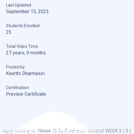
Last Updated
September 15, 2023
Students Enrolled
25
Total Video Time
27 years, 9 months
Posted by
Keerthi Dharmasiri
Certification
Preview Certificate
පළමු පාඨමාලාව (Week 1) මිලදී ගත් අයට පමණක් WEEK 2 | 3 |