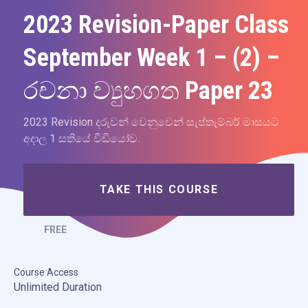
2023 Revision-Paper Class
September Week 1 – (2) –
රචනා ව්‍යුහගත Paper 23
2023 Revision දරුවන් වෙනුවෙන් සැප්තැම්බර් මාසයට
අදාල 1 සතියේ වීඩියෝව.
TAKE THIS COURSE
FREE
Course Access
Unlimited Duration